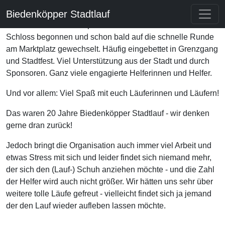
Das war der Biedenköpper Stadtlauf
Biedenköpper Stadtlauf
Zunächst auf einer anspruchsvollen Strecke rund um das
Schloss begonnen und schon bald auf die schnelle Runde
am Marktplatz gewechselt. Häufig eingebettet in Grenzgang
und Stadtfest. Viel Unterstützung aus der Stadt und durch
Sponsoren. Ganz viele engagierte Helferinnen und Helfer.
Und vor allem: Viel Spaß mit euch Läuferinnen und Läufern!
Das waren 20 Jahre Biedenköpper Stadtlauf - wir denken
gerne dran zurück!
Jedoch bringt die Organisation auch immer viel Arbeit und
etwas Stress mit sich und leider findet sich niemand mehr,
der sich den (Lauf-) Schuh anziehen möchte - und die Zahl
der Helfer wird auch nicht größer. Wir hätten uns sehr über
weitere tolle Läufe gefreut - vielleicht findet sich ja jemand
der den Lauf wieder aufleben lassen möchte.